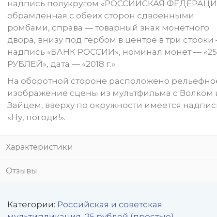
надпись полукругом «РОССИЙСКАЯ ФЕДЕРАЦИ
обрамленная с обеих сторон сдвоенными
ромбами, справа — товарный знак монетного
двора, внизу под гербом в центре в три строки
надпись «БАНК РОССИИ», номинал монет — «25
РУБЛЕЙ», дата — «2018 г.».
На оборотной стороне расположено рельефно
изображение сцены из мультфильма с Волком 
Зайцем, вверху по окружности имеется надпис
«Ну, погоди!».
Характеристики
Отзывы
Категории:
Российская и советская
мультипликация
,
25 рублей (простые)