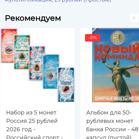
Рекомендуем
-31%
Набор из 5 монет
Альбом для 50-
Россия 25 рублей
рублевых монет
2026 год -
банка России - 48
Российский спорт -
капсул (пустой)