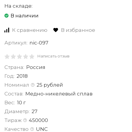
На складе:
В наличии
К сравнению
В избранное
Артикул:
nic-097
Написать отзыв
Страна:
Россия
Год:
2018
Номинал
25 рублей
Состав:
Медно-никелевый сплав
Вес:
10 г
Диаметр:
27
Тираж
450000
Качество
UNC