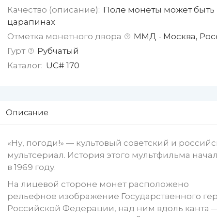
Качество (описание):
Поле монеты может быть 
царапинах
Отметка монетного двора
ММД - Москва, Рос
Гурт
Рубчатый
Каталог:
UC# 170
Описание
«Ну, погоди!» — культовый советский и россий
мультсериал. История этого мультфильма нача
в 1969 году.
На лицевой стороне монет расположено
рельефное изображение Государственного ге
Российской Федерации, над ним вдоль канта 