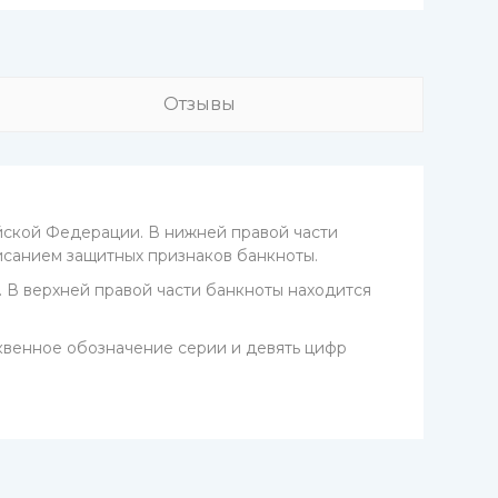
Отзывы
ийской Федерации. В нижней правой части
исанием защитных признаков банкноты.
 В верхней правой части банкноты находится
квенное обозначение серии и девять цифр