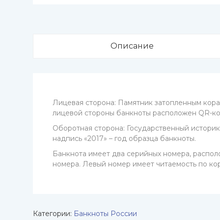
Описание
Лицевая сторона: Памятник затопленным кора
лицевой стороны банкноты расположен QR-код
Оборотная сторона: Государственный историк
надпись «2017» – год образца банкноты.
Банкнота имеет два серийных номера, распо
номера. Левый номер имеет читаемость по кор
Категории:
Банкноты России