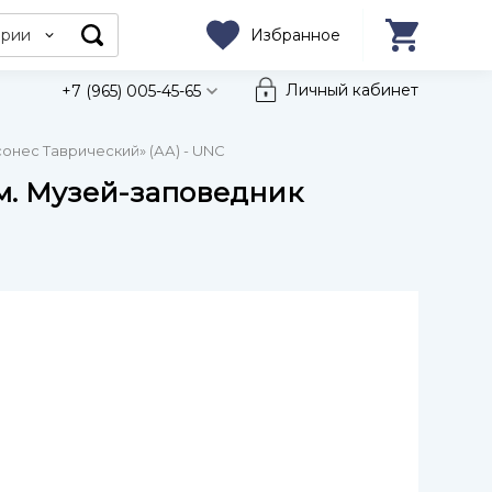
ории
Избранное
Личный кабинет
+7 (965) 005-45-65
онес Таврический» (АА) - UNC
м. Музей-заповедник