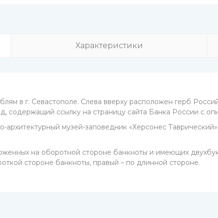
Характеристики
блям в г. Севастополе. Слева вверху расположен герб Росс
, содержащий ссылку на страницу сайта Банка России с оп
о-архитектурный музей-заповедник «Херсонес Таврический».
ложенных на оборотной стороне банкноты и имеющих двухбу
откой стороне банкноты, правый – по длинной стороне.