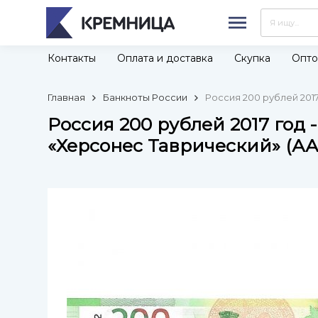
Контакты
Оплата и доставка
Скупка
Опто
Главная
Банкноты России
Россия 200 рублей 201
Россия 200 рублей 2017 год
«Херсонес Таврический» (АА