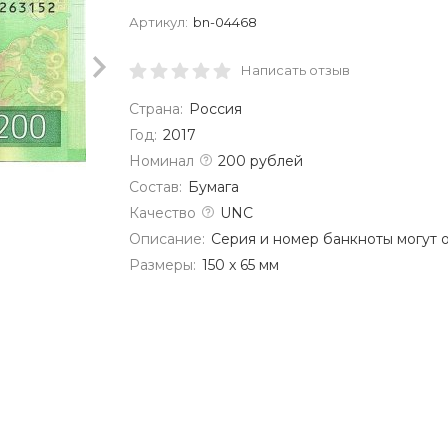
Артикул:
bn-04468
Написать отзыв
Страна:
Россия
Год:
2017
Номинал
200 рублей
Состав:
Бумага
Качество
UNC
Описание:
Серия и номер банкноты могут 
Размеры:
150 x 65 мм