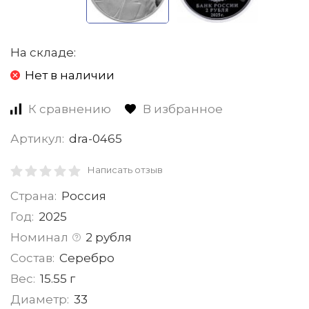
На складе:
Нет в наличии
К сравнению
В избранное
Артикул:
dra-0465
Написать отзыв
Страна:
Россия
Год:
2025
Номинал
2 рубля
Состав:
Серебро
Вес:
15.55 г
Диаметр:
33