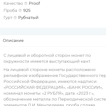
Качество
Proof
Проба
925
Гурт
Рубчатый
Описание
С лицевой и оборотной сторон монет по
окружности имеется выступающий кант.
На лицевой стороне монеты расположено
рельефное изображение Государственного ге
Российской Федерации, имеются надписи:
«РОССИЙСКАЯ ФЕДЕРАЦИЯ», «БАНК РОССИИ»,
номинал монеты: «2 РУБЛЯ», дата: «2023 г.»,
обозначение металла по Периодической сист
элементов Д.И. Менделеева, проба сплава,