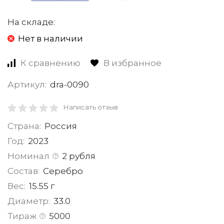
На складе:
Нет в наличии
К сравнению
В избранное
Артикул:
dra-0090
Написать отзыв
Страна:
Россия
Год:
2023
Номинал
2 рубля
Состав:
Серебро
Вес:
15.55 г
Диаметр:
33.0
Тираж
5000