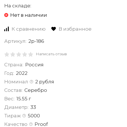
На складе:
Нет в наличии
К сравнению
В избранное
Артикул:
2р-186
Написать отзыв
Страна:
Россия
Год:
2022
Номинал
2 рубля
Состав:
Серебро
Вес:
15.55 г
Диаметр:
33
Тираж
5000
Качество
Proof