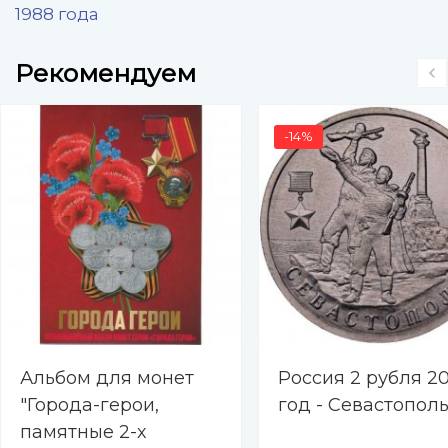
1988 года
Рекомендуем
-14%
Альбом для монет
Россия 2 рубля 20
"Города-герои,
год - Севастопол
памятные 2-х