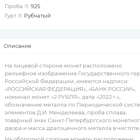
Проба
925
Гурт
Рубчатый
Описание
На лицевой стороне монет расположено
рельефное изображение Государственного ге
Российской Федерации, имеются надписи:
«РОССИЙСКАЯ ФЕДЕРАЦИЯ», «БАНК РОССИИ»,
номинал монет: «2 РУБЛЯ», дата: «2022 г.»,
обозначение металла по Периодической сист
элементов Д.И. Менделеева, проба сплава,
товарный знак Санкт-Петербургского монетно
двора и масса драгоценного металла в чистоте.
На оборотной стороне монеты расположены: