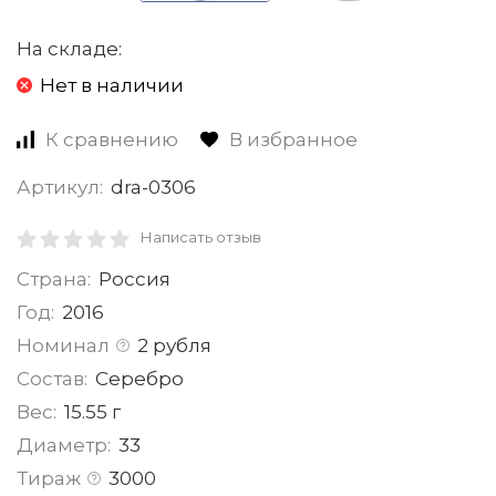
На складе:
Нет в наличии
К сравнению
В избранное
Артикул:
dra-0306
Написать отзыв
Страна:
Россия
Год:
2016
Номинал
2 рубля
Состав:
Серебро
Вес:
15.55 г
Диаметр:
33
Тираж
3000