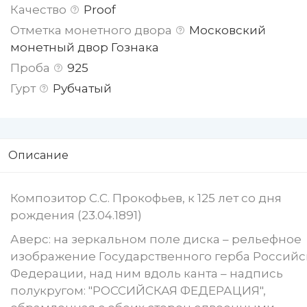
Качество
Proof
Отметка монетного двора
Московский
монетный двор Гознака
Проба
925
Гурт
Рубчатый
Описание
Композитор С.С. Прокофьев, к 125 лет со дня
рождения (23.04.1891)
Аверс: на зеркальном поле диска – рельефное
изображение Государственного герба Россий
Федерации, над ним вдоль канта – надпись
полукругом: "РОССИЙСКАЯ ФЕДЕРАЦИЯ",