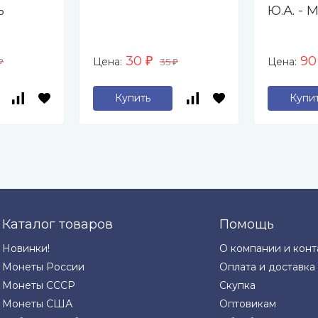
ь
Ю.А. -
30
9
Цена:
Цена:
₽
35
₽
₽
Купить
Купи
Каталог товаров
Помощь
Новинки!
О компании и конт
Монеты России
Оплата и доставка
Монеты СССР
Скупка
Монеты США
Оптовикам