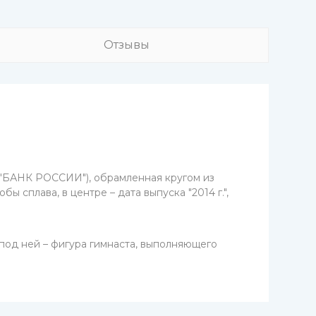
Отзывы
м "БАНК РОССИИ"), обрамленная кругом из
ы сплава, в центре – дата выпуска "2014 г.",
 под ней – фигура гимнаста, выполняющего