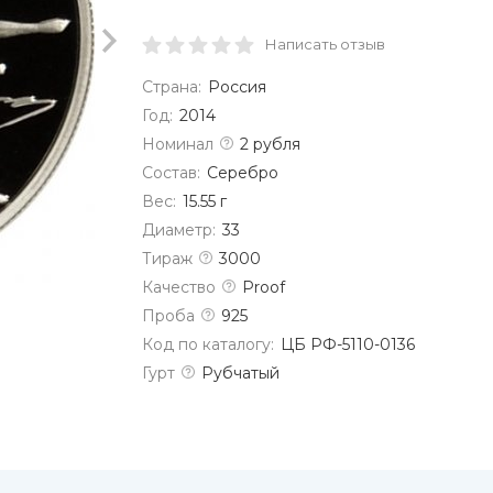
Написать отзыв
Страна:
Россия
Год:
2014
Номинал
2 рубля
Состав:
Серебро
Вес:
15.55 г
Диаметр:
33
Тираж
3000
Качество
Proof
Проба
925
Код по каталогу:
ЦБ РФ-5110-0136
Гурт
Рубчатый