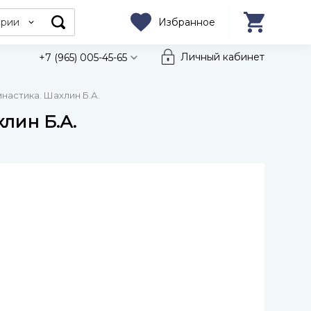
ории
Избранное
Личный кабинет
+7 (965) 005-45-65
мнастика. Шахлин Б.А.
лин Б.А.