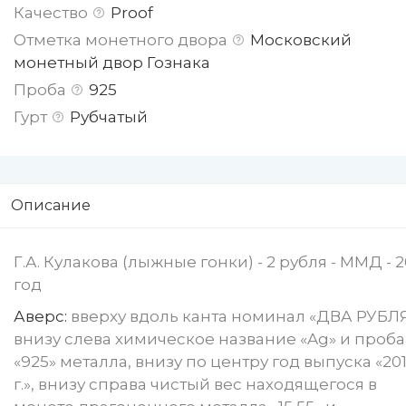
Качество
Proof
Отметка монетного двора
Московский
монетный двор Гознака
Проба
925
Гурт
Рубчатый
Описание
Г.А. Кулакова (лыжные гонки) - 2 рубля - ММД - 2
год
Аверс:
вверху вдоль канта номинал «ДВА РУБЛЯ
внизу слева химическое название «Ag» и проба
«925» металла, внизу по центру год выпуска «20
г.», внизу справа чистый вес находящегося в