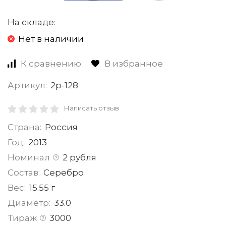
На складе:
Нет в наличии
К сравнению
В избранное
Артикул:
2р-128
Написать отзыв
Страна:
Россия
Год:
2013
Номинал
2 рубля
Состав:
Серебро
Вес:
15.55 г
Диаметр:
33.0
Тираж
3000