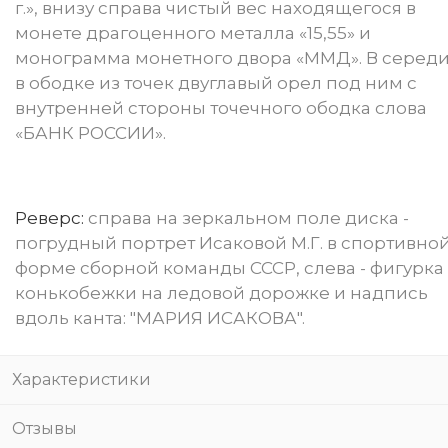
г.», внизу справа чистый вес находящегося в
монете драгоценного металла «15,55» и
монограмма монетного двора «ММД». В серед
в ободке из точек двуглавый орел под ним с
внутренней стороны точечного ободка слова
«БАНК РОССИИ».
Реверс:
cправа на зеркальном поле диска -
погрудный портрет Исаковой М.Г. в спортивно
форме сборной команды СССР, слева - фигурка
конькобежки на ледовой дорожке и надпись
вдоль канта: "МАРИЯ ИСАКОВА".
Характеристики
Отзывы