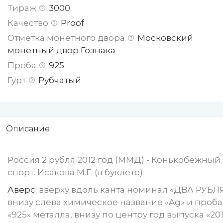
Тираж
3000
Качество
Proof
Отметка монетного двора
Московский
монетный двор Гознака
Проба
925
Гурт
Рубчатый
Описание
Россия 2 рубля 2012 год (ММД) - Конькобежный
спорт. Исакова М.Г. (в буклете)
Аверс:
вверху вдоль канта номинал «ДВА РУБЛЯ
внизу слева химическое название «Ag» и проба
«925» металла, внизу по центру год выпуска «20