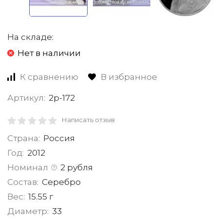
На складе:
Нет в наличии
К сравнению
В избранное
Артикул:
2р-172
Написать отзыв
Страна:
Россия
Год:
2012
Номинал
2 рубля
Состав:
Серебро
Вес:
15.55 г
Диаметр:
33