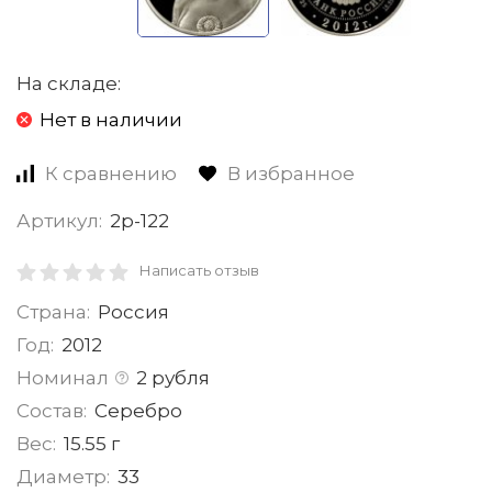
На складе:
Нет в наличии
К сравнению
В избранное
Артикул:
2р-122
Написать отзыв
Страна:
Россия
Год:
2012
Номинал
2 рубля
Состав:
Серебро
Вес:
15.55 г
Диаметр:
33