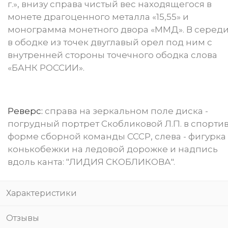
г.», внизу справа чистый вес находящегося в
монете драгоценного металла «15,55» и
монограмма монетного двора «ММД». В серед
в ободке из точек двуглавый орел под ним с
внутренней стороны точечного ободка слова
«БАНК РОССИИ».
Реверс:
cправа на зеркальном поле диска -
погрудный портрет Скобликовой Л.П. в спорти
форме сборной команды СССР, слева - фигурка
конькобежки на ледовой дорожке и надпись
вдоль канта: "ЛИДИЯ СКОБЛИКОВА".
Характеристики
Отзывы