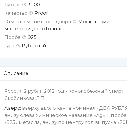
Тираж
3000
Качество
Proof
Отметка монетного двора
Московский
монетный двор Гознака
Проба
925
Гурт
Рубчатый
Описание
Россия 2 рубля 2012 год - Конькобежный спорт.
Скобликова Л.П.
Аверс:
вверху вдоль канта номинал «ДВА РУБЛЯ
внизу слева химическое название «Ag» и проба
«925» металла, внизу по центру год выпуска «20