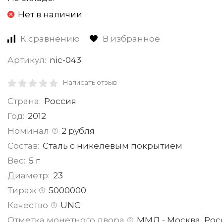
Нет в наличии
К сравнению
В избранное
Артикул:
nic-043
Написать отзыв
Страна:
Россия
Год:
2012
Номинал
2 рубля
Состав:
Сталь с никелевым покрытием
Вес:
5 г
Диаметр:
23
Тираж
5000000
Качество
UNC
Отметка монетного двора
ММД - Москва, Рос