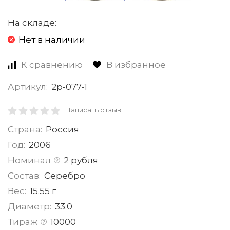
На складе:
Нет в наличии
К сравнению
В избранное
Артикул:
2р-077-1
Написать отзыв
Страна:
Россия
Год:
2006
Номинал
2 рубля
Состав:
Серебро
Вес:
15.55 г
Диаметр:
33.0
Тираж
10000