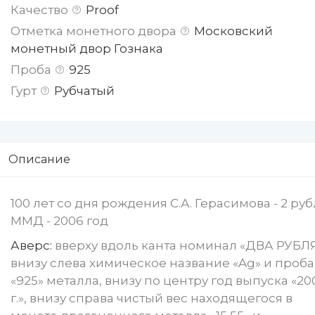
Качество
Proof
Отметка монетного двора
Московский
монетный двор Гознака
Проба
925
Гурт
Рубчатый
Описание
100 лет со дня рождения С.А. Герасимова - 2 руб
ММД - 2006 год
Аверс:
вверху вдоль канта номинал «ДВА РУБЛЯ
внизу слева химическое название «Ag» и проба
«925» металла, внизу по центру год выпуска «20
г.», внизу справа чистый вес находящегося в