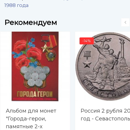
1988 года
Рекомендуем
-14%
Альбом для монет
Россия 2 рубля 20
"Города-герои,
год - Севастопол
памятные 2-х