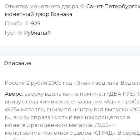
Отметка монетного двора
Санкт-Петербургс
монетный двор Гознака
Проба
925
Гурт
Рубчатый
Описание
Россия 2 рубля 2005 год - Знаки зодиака. Водол
Аверс:
вверху вдоль канта номинал «ДВА РУБЛЯ
внизу слева химическое название «Ag» и проба
«925» металла, внизу по центру год выпуска «20
г.», внизу справа чистый вес находящегося в
монете драгоценного металла «15,55» и
монограмма монетного двора «СПМД». В сере