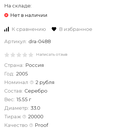
На складе:
Нет в наличии
К сравнению
В избранное
Артикул:
dra-0488
Написать отзыв
Страна:
Россия
Год:
2005
Номинал
2 рубля
Состав:
Серебро
Вес:
15.55 г
Диаметр:
33.0
Тираж
20000
Качество
Proof