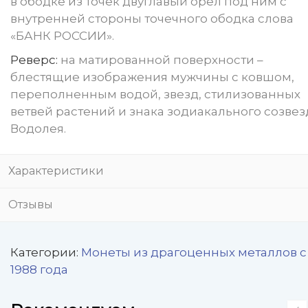
в ободке из точек двуглавый орел под ним с
внутренней стороны точечного ободка слова
«БАНК РОССИИ».
Реверс:
на матированной поверхности –
блестящие изображения мужчины с ковшом,
переполненным водой, звезд, стилизованных
ветвей растений и знака зодиакального созве
Водолея.
Характеристики
Отзывы
Категории:
Монеты из драгоценных металлов с
1988 года