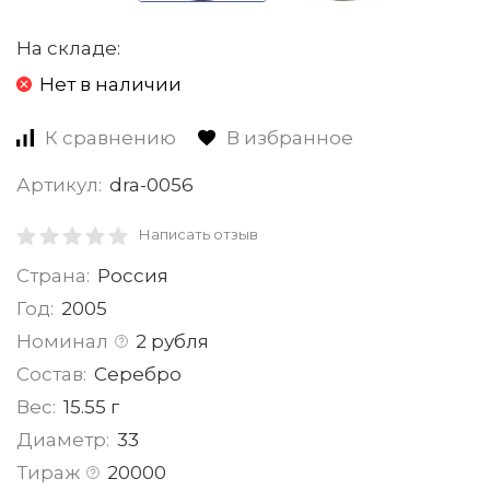
На складе:
Нет в наличии
К сравнению
В избранное
Артикул:
dra-0056
Написать отзыв
Страна:
Россия
Год:
2005
Номинал
2 рубля
Состав:
Серебро
Вес:
15.55 г
Диаметр:
33
Тираж
20000