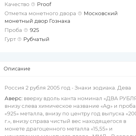
Качество
Proof
Отметка монетного двора
Московский
монетный двор Гознака
Проба
925
Гурт
Рубчатый
Описание
Россия 2 рубля 2005 год - Знаки зодиака. Дева
Аверс:
вверху вдоль канта номинал «ДВА РУБЛЯ
внизу слева химическое название «Ag» и проба
«925» металла, внизу по центру год выпуска «20
г.», внизу справа чистый вес находящегося в
монете драгоценного металла «15,55» и