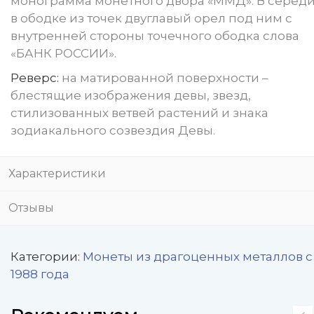
монограмма монетного двора «ММД». В серед
в ободке из точек двуглавый орел под ним с
внутренней стороны точечного ободка слова
«БАНК РОССИИ».
Реверс:
на матированной поверхности –
блестящие изображения девы, звезд,
стилизованных ветвей растений и знака
зодиакального созвездия Девы.
Характеристики
Отзывы
Категории:
Монеты из драгоценных металлов с
1988 года