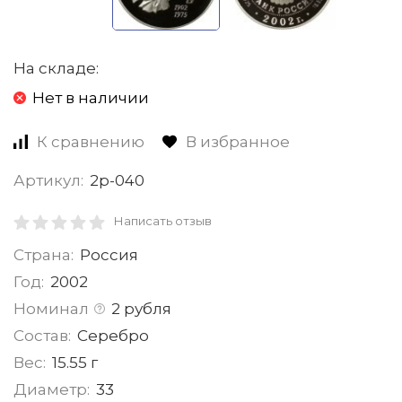
На складе:
Нет в наличии
К сравнению
В избранное
Артикул:
2р-040
Написать отзыв
Страна:
Россия
Год:
2002
Номинал
2 рубля
Состав:
Серебро
Вес:
15.55 г
Диаметр:
33