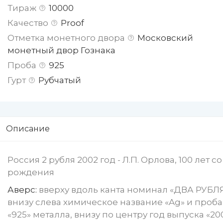
Тираж
10000
Качество
Proof
Отметка монетного двора
Московский
монетный двор Гознака
Проба
925
Гурт
Рубчатый
Описание
Россия 2 рубля 2002 год - Л.П. Орлова, 100 лет с
рождения
Аверс:
вверху вдоль канта номинал «ДВА РУБЛЯ
внизу слева химическое название «Ag» и проба
«925» металла, внизу по центру год выпуска «20