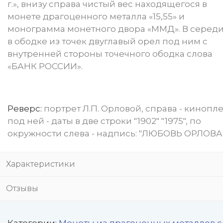
г.», внизу справа чистый вес находящегося в
монете драгоценного металла «15,55» и
монограмма монетного двора «ММД». В серед
в ободке из точек двуглавый орел под ним с
внутренней стороны точечного ободка слова
«БАНК РОССИИ».
Реверс:
портрет Л.П. Орловой, справа - кинопле
под ней - даты в две строки "1902" "1975", по
окружности слева - надпись: "ЛЮБОВЬ ОРЛОВА"
Характеристики
Отзывы