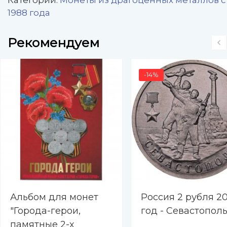
Категории:
Монеты из драгоценных металлов с
1988 года
Рекомендуем
-14%
Альбом для монет
Россия 2 рубля 20
"Города-герои,
год - Севастопол
памятные 2-х