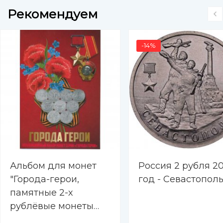
Рекомендуем
-14%
Альбом для монет
Россия 2 рубля 20
"Города-герои,
год - Севастопол
памятные 2-х
рублёвые монеты
2000-2017 гг. " - 9