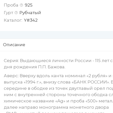
Проба
925
Гурт
Рубчатый
Каталог:
Y#342
Описание
Серия: Выдающиеся личности России - 115 лет 
дня рождения П.П. Бажова.
Аверс: Вверху вдоль канта номинал «2 рубля» и
выпуска «1994 г.», внизу слова «БАНК РОССИИ». 
середине в ободке из точек двуглавый орел по
ним с внутренней стороны точечного ободка с
химическое название «Ag» и проба «500» метал
далее направо монограмма монетного двора