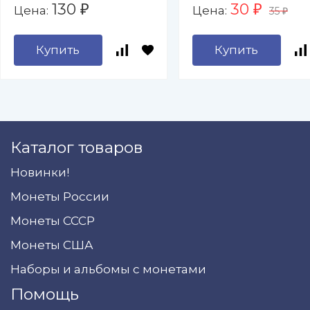
130
30
Цена:
Цена:
₽
₽
35
капсул (пустой)
₽
Купить
Купить
Каталог товаров
Новинки!
Монеты России
Монеты СССР
Монеты США
Наборы и альбомы с монетами
Помощь