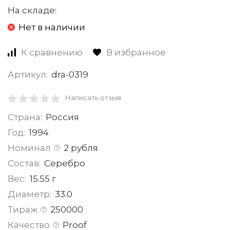
На складе:
Нет в наличии
К сравнению
В избранное
Артикул:
dra-0319
Написать отзыв
Страна:
Россия
Год:
1994
Номинал
2 рубля
Состав:
Серебро
Вес:
15.55 г
Диаметр:
33.0
Тираж
250000
Качество
Proof