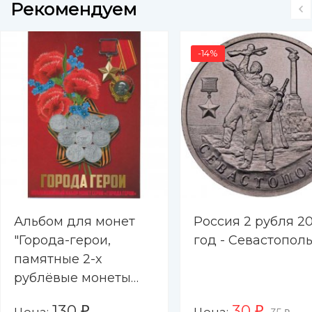
Рекомендуем
-14%
Альбом для монет
Россия 2 рубля 20
"Города-герои,
год - Севастопол
памятные 2-х
рублёвые монеты
2000-2017 гг. " - 9
130
30
₽
₽