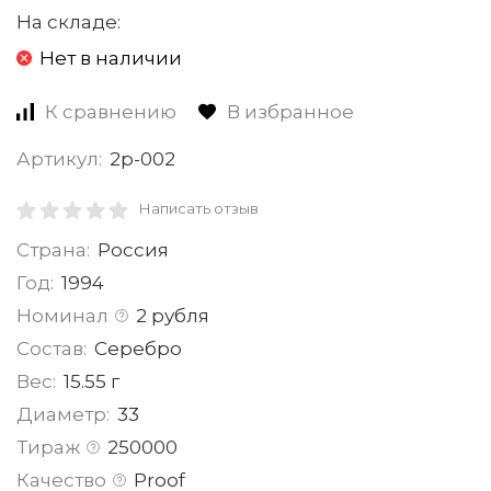
На складе:
Нет в наличии
К сравнению
В избранное
Артикул:
2р-002
Написать отзыв
Страна:
Россия
Год:
1994
Номинал
2 рубля
Состав:
Серебро
Вес:
15.55 г
Диаметр:
33
Тираж
250000
Качество
Proof