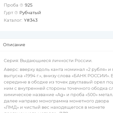
Проба
925
Гурт
Рубчатый
Каталог:
Y#343
Описание
Серия: Выдающиеся личности России.
Аверс: вверху вдоль канта номинал «2 рубля» и 
выпуска «1994 г.», внизу слова «БАНК РОССИИ». 
середине в ободке из точек двуглавый орел по
ним с внутренней стороны точечного ободка с
химическое название «Ag» и проба «500» метал
далее направо монограмма монетного двора
«ЛМД» и чистый вес находящегося в монете