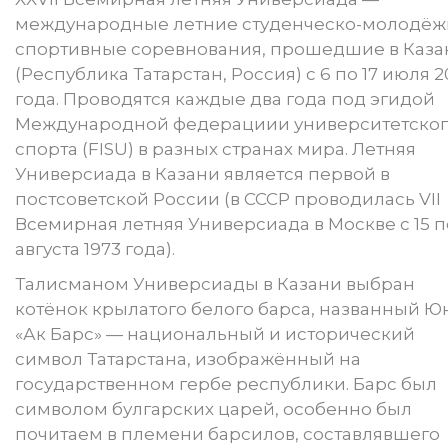
международные летние студенческо-молодё
спортивные соревнования, прошедшие в Каза
(Республика Татарстан, Россия) с 6 по 17 июля 2
года. Проводятся каждые два года под эгидой
Международной федерациии университетско
спорта (FISU) в разных странах мира. Летняя
Универсиада в Казани является первой в
постсоветской России (в СССР проводилась VII
Всемирная летняя Универсиада в Москве с 15 п
августа 1973 года).
Талисманом Универсиады в Казани выбран
котёнок крылатого белого барса, названный Ю
«Ак Барс» — национальный и исторический
символ Татарстана, изображённый на
государственном гербе республики. Барс был
символом булгарских царей, особенно был
почитаем в племени барсилов, составлявшего