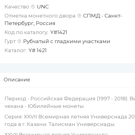
Качество
UNC
Отметка монетного двора
СПМД - Санкт-
Петербург, Россия
Код по каталогу:
Y#1421
Гурт
Рубчатый с гладкими участками
Каталог:
Y# 1421
Описание
Период - Российская Федерация (1997 - 2018). В
чекана - Юбилейные монеты.
Cерия: XXVII Всемирная летняя Универсиада 20
года в г. Казани. Талисман Универсиады.
XXVII Всемирная летняя Универсиада —