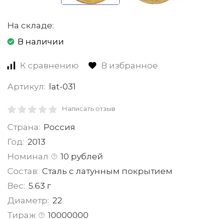
На складе:
В наличии
К сравнению
В избранное
Артикул:
lat-031
Написать отзыв
Страна:
Россия
Год:
2013
Номинал
10 рублей
Состав:
Сталь с латунным покрытием
Вес:
5.63 г
Диаметр:
22
Тираж
10000000