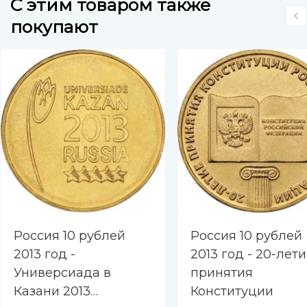
C этим товаром также
покупают
Россия 10 рублей
Россия 10 рублей
2013 год -
2013 год - 20-лет
Универсиада в
принятия
Казани 2013
Конституции