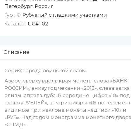
Петербург, Россия
Гурт
Рубчатый с гладкими участками
Каталог:
UC# 102
Описание
Серия: Города воинской славы.
Аверс: сверху вдоль края монеты слова «БАНК
РОССИИ», внизу год чеканки «2013», слева ветка
оливы, справа дуба. В середине цифра «10» под
слово «РУБЛЕЙ», внутри цифры «0» поперемен
видимые при наклоне монеты надписи «10» и
«РУБ». Над годом монограмма монетного двор
«СПМД».