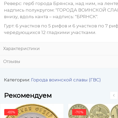
Реверс: герб города Брянска, над ним, на ленте
надпись полукругом: "ГОРОДА ВОИНСКОЙ СЛА
внизу, вдоль канта – надпись: "БРЯНСК".
Гурт: 6 участков по 5 рифов и 6 участков по 7 ри
чередующихся 12 гладкими участками.
Характеристики
Отзывы
Категории:
Города воинской славы (ГВС)
Рекомендуем
-65%
-70%