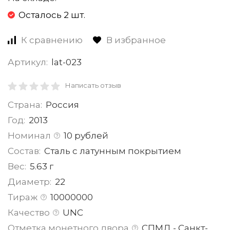
Осталось 2 шт.
К сравнению
В избранное
Артикул:
lat-023
Написать отзыв
Страна:
Россия
Год:
2013
Номинал
10 рублей
Состав:
Сталь с латунным покрытием
Вес:
5.63 г
Диаметр:
22
Тираж
10000000
Качество
UNC
Отметка монетного двора
СПМД - Санкт-