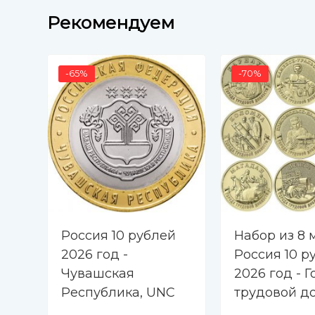
Рекомендуем
-65%
-70%
Россия 10 рублей
Набор из 8 
2026 год -
Россия 10 р
Чувашская
2026 год - 
Республика, UNC
трудовой д
- Барнаул,