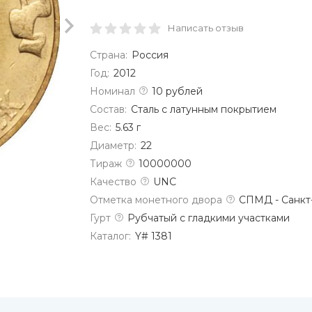
Написать отзыв
Страна:
Россия
Год:
2012
Номинал
10 рублей
Состав:
Сталь с латунным покрытием
Вес:
5.63 г
Диаметр:
22
Тираж
10000000
Качество
UNC
Отметка монетного двора
СПМД - Санкт
Гурт
Рубчатый с гладкими участками
Каталог:
Y# 1381