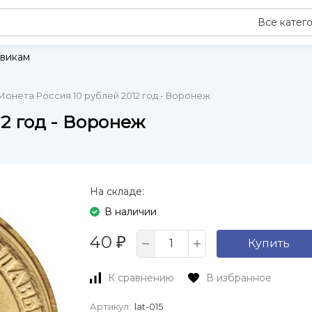
Все катег
викам
Монета Россия 10 рублей 2012 год - Воронеж
2 год - Воронеж
На складе:
В наличии
40
₽
Купить
К сравнению
В избранное
Артикул:
lat-015