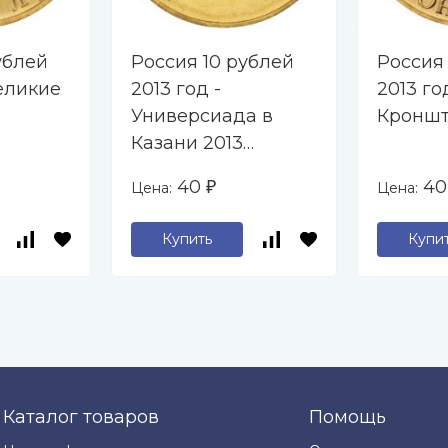
ублей
Россия 10 рублей
Россия
Великие
2013 год -
2013 го
Универсиада в
Кроншт
Казани 2013
(Эмблема)
40
4
Цена:
Цена:
₽
Купить
Купи
Каталог товаров
Помощь