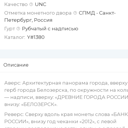
Качество
UNC
Отметка монетного двора
СПМД - Санкт-
Петербург, Россия
Гурт
Рубчатый с надписью
Каталог:
Y#1380
Описание
Аверс: Архитектурная панорама города, вверху
герб города Белозерска, по окружности на кол
— надписи, вверху: «ДРЕВНИЕ ГОРОДА РОССИИ
внизу: «БЕЛОЗЕРСК».
Реверс: Сверху вдоль края монеты слова «БАНК
РОССИИ», внизу год чеканки «2012», с левой