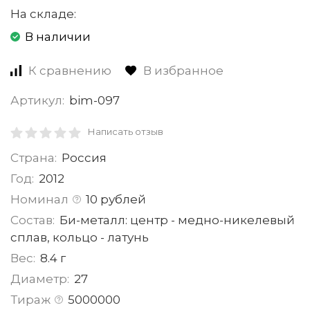
На складе:
В наличии
К сравнению
В избранное
Артикул:
bim-097
Написать отзыв
Страна:
Россия
Год:
2012
Номинал
10 рублей
Состав:
Би-металл: центр - медно-никелевый
сплав, кольцо - латунь
Вес:
8.4 г
Диаметр:
27
Тираж
5000000