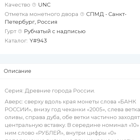
Качество
UNC
Отметка монетного двора
СПМД - Санкт-
Петербург, Россия
Гурт
Рубчатый с надписью
Каталог:
Y#943
Описание
Серия: Древние города России.
Аверс: сверху вдоль края монеты слова «БАНК
РОССИИ», внизу год чеканки «2005», слева ветк
оливы, справа дуба, обе ветки частично заходят
центральную вставку. В середине номинал «10»
ним слово «РУБЛЕЙ», внутри цифры «0»