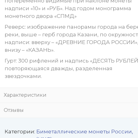
попеременно видимые при наклоне монеты
надписи «10» и «РУБ». Над годом монограмма
монетного двора «СПМД»
Реверс: изображение панорамы города на бер
реки, выше – герб города Казани, по окружност
надписи: вверху – «ДРЕВНИЕ ГОРОДА РОССИИ»
внизу – «КАЗАНЬ».
Гурт: 300 рифлений и надпись «ДЕСЯТЬ РУБЛЕЙ
повторяющаяся дважды, разделенная
звездочками.
Характеристики
Отзывы
Категории:
Биметаллические монеты России,