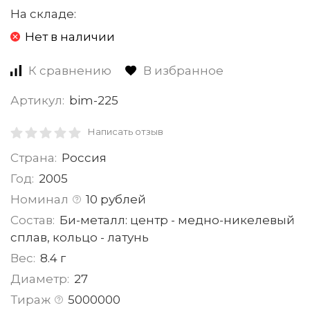
На складе:
Нет в наличии
К сравнению
В избранное
Артикул:
bim-225
Написать отзыв
Страна:
Россия
Год:
2005
Номинал
10 рублей
Состав:
Би-металл: центр - медно-никелевый
сплав, кольцо - латунь
Вес:
8.4 г
Диаметр:
27
Тираж
5000000