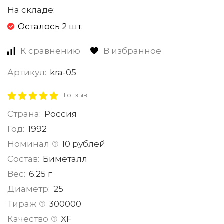
На складе:
Осталось 2 шт.
К сравнению
В избранное
Артикул:
kra-05
1 отзыв
Страна:
Россия
Год:
1992
Номинал
10 рублей
Состав:
Биметалл
Вес:
6.25 г
Диаметр:
25
Тираж
300000
Качество
XF