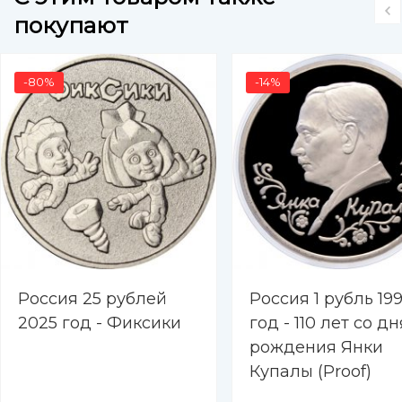
покупают
-80%
-14%
Россия 25 рублей
Россия 1 рубль 19
2025 год - Фиксики
год - 110 лет со дн
рождения Янки
Купалы (Proof)