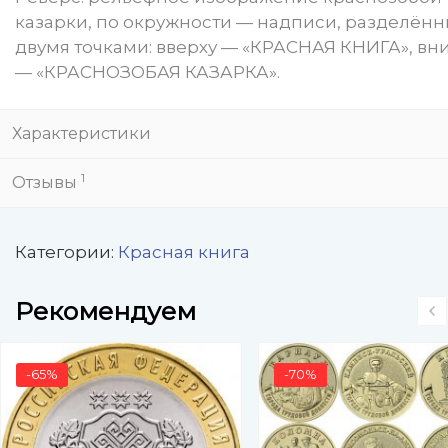
казарки, по окружности — надписи, разделён
двумя точками: вверху — «КРАСНАЯ КНИГА», вн
— «КРАСНОЗОБАЯ КАЗАРКА».
Характеристики
1
Отзывы
Категории:
Красная книга
Рекомендуем
-65%
-70%