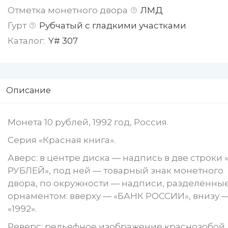
Отметка монетного двора
ЛМД
Гурт
Рубчатый с гладкими участками
Каталог:
Y# 307
Описание
Монета 10 рублей, 1992 год, Россия.
Серия «Красная книга».
Аверс: в центре диска — надпись в две строки «
РУБЛЕЙ», под ней — товарный знак монетного
двора, по окружности — надписи, разделённы
орнаментом: вверху — «БАНК РОССИИ», внизу 
«1992».
Реверс: рельефное изображение краснозобой