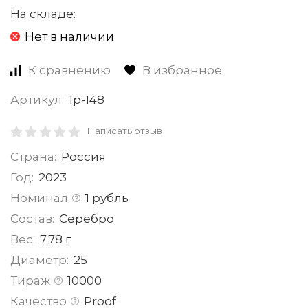
На складе:
Нет в наличии
К сравнению
В избранное
Артикул:
1р-148
Написать отзыв
Страна:
Россия
Год:
2023
Номинал
1 рубль
Состав:
Серебро
Вес:
7.78 г
Диаметр:
25
Тираж
10000
Качество
Proof