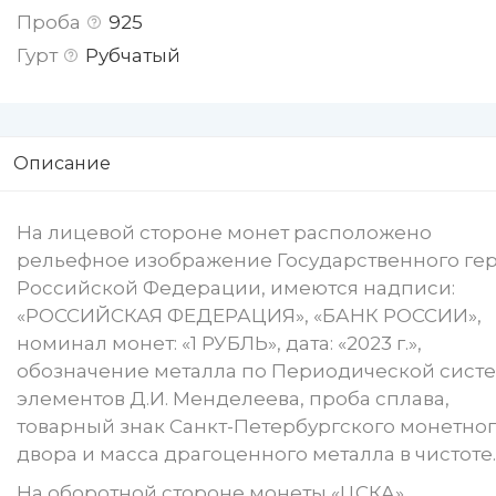
Проба
925
Гурт
Рубчатый
Описание
На лицевой стороне монет расположено
рельефное изображение Государственного ге
Российской Федерации, имеются надписи:
«РОССИЙСКАЯ ФЕДЕРАЦИЯ», «БАНК РОССИИ»,
номинал монет: «1 РУБЛЬ», дата: «2023 г.»,
обозначение металла по Периодической сист
элементов Д.И. Менделеева, проба сплава,
товарный знак Санкт-Петербургского монетно
двора и масса драгоценного металла в чистоте.
На оборотной стороне монеты «ЦСКА»