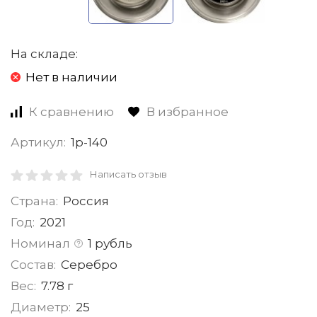
На складе:
Нет в наличии
К сравнению
В избранное
Артикул:
1р-140
Написать отзыв
Страна:
Россия
Год:
2021
Номинал
1 рубль
Состав:
Серебро
Вес:
7.78 г
Диаметр:
25