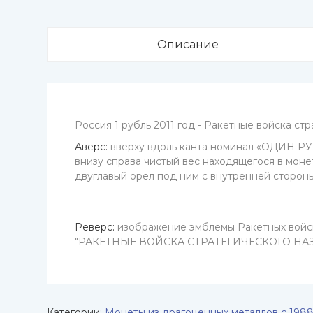
Описание
Россия 1 рубль 2011 год - Ракетные войска ст
Аверс:
вверху вдоль канта номинал «ОДИН РУБЛ
внизу справа чистый вес находящегося в моне
двуглавый орел под ним с внутренней сторо
Реверс:
изображение эмблемы Ракетных войск
"РАКЕТНЫЕ ВОЙСКА СТРАТЕГИЧЕСКОГО НА
Категории:
Монеты из драгоценных металлов с 1988