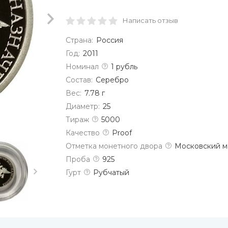
Написать отзыв
Страна:
Россия
Год:
2011
Номинал
1 рубль
Состав:
Серебро
Вес:
7.78 г
Диаметр:
25
Тираж
5000
Качество
Proof
Отметка монетного двора
Московский м
Проба
925
Гурт
Рубчатый