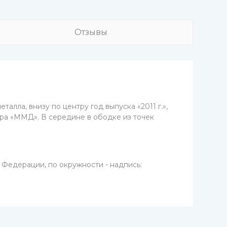
Отзывы
алла, внизу по центру год выпуска «2011 г.»,
ора «ММД». В середине в ободке из точек
Федерации, по окружности - надпись: