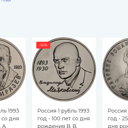
-14%
ль 1993
Россия 1 рубль 1993
Россия 
т со дня
год - 100 лет со дня
год - 2
 А.
рождения В. В.
дня рож