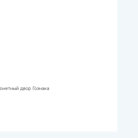
онетный двор Гознака