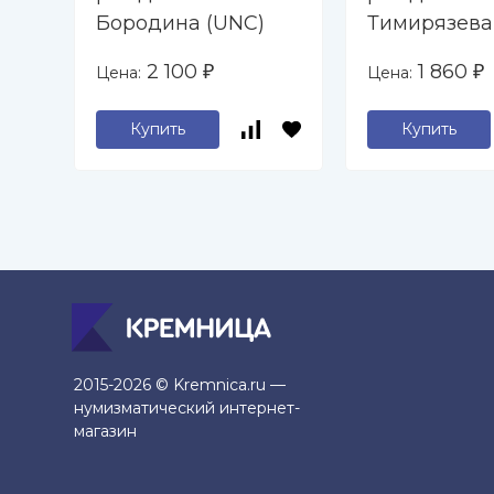
Бородина (UNC)
Тимирязева
2 100
1 860
Цена:
Цена:
₽
₽
Купить
Купить
2015-2026 © Kremnica.ru —
нумизматический интернет-
магазин