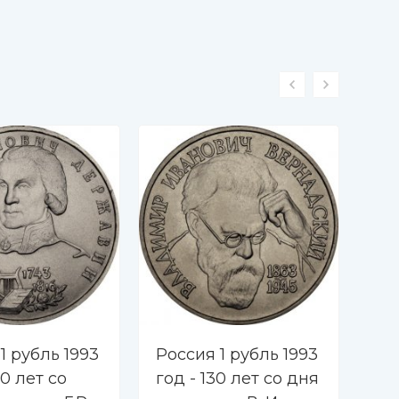
1 рубль 1993
Россия 1 рубль 1993
Ро
50 лет со
год - 130 лет со дня
го