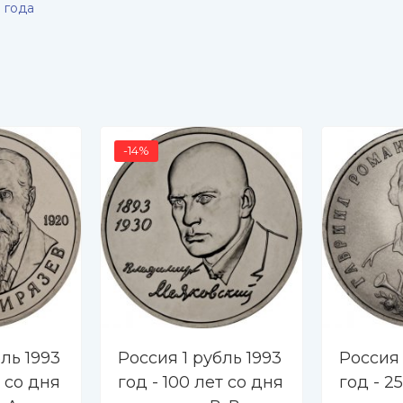
 года
-14%
ль 1993
Россия 1 рубль 1993
Россия 
т со дня
год - 100 лет со дня
год - 2