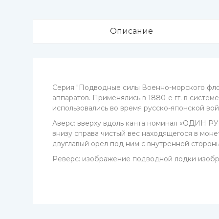
Описание
Серия "Подводные силы Военно-морского фло
аппаратов. Применялись в 1880-е гг. в сист
использовались во время русско-японской вой
Аверс: вверху вдоль канта номинал «ОДИН РУБЛ
внизу справа чистый вес находящегося в моне
двуглавый орел под ним с внутренней сторо
Реверс: изображение подводной лодки изобр