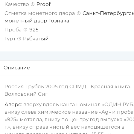
Качество
Proof
Отметка монетного двора
Санкт-Петербургс
монетный двор Гознака
Проба
925
Гурт
Рубчатый
Описание
Россия 1 рубль 2005 год СПМД - Красная книга.
Волховский Сиг
Аверс:
вверху вдоль канта номинал «ОДИН РУБ
внизу слева химическое название «Ag» и проба
«925» металла, внизу по центру год выпуска «20
г.», внизу справа чистый вес находящегося в