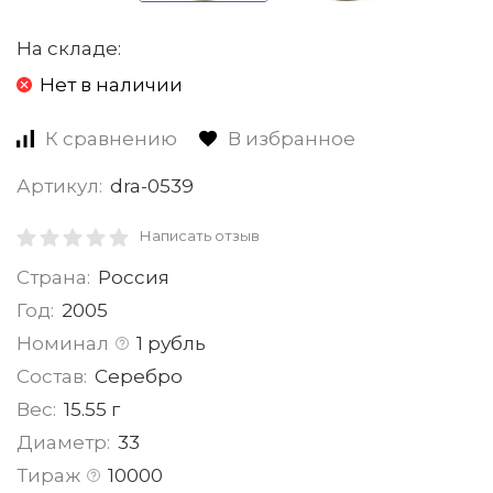
На складе:
Нет в наличии
К сравнению
В избранное
Артикул:
dra-0539
Написать отзыв
Страна:
Россия
Год:
2005
Номинал
1 рубль
Состав:
Серебро
Вес:
15.55 г
Диаметр:
33
Тираж
10000