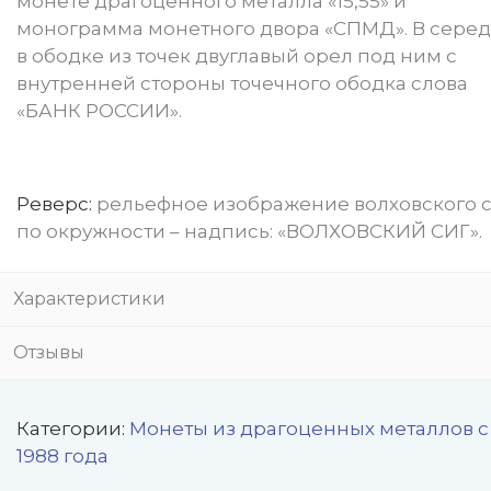
монете драгоценного металла «15,55» и
монограмма монетного двора «СПМД». В сере
в ободке из точек двуглавый орел под ним с
внутренней стороны точечного ободка слова
«БАНК РОССИИ».
Реверс:
рельефное изображение волховского с
по окружности – надпись: «ВОЛХОВСКИЙ СИГ».
Характеристики
Отзывы
Категории:
Монеты из драгоценных металлов с
1988 года