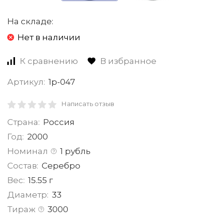
На складе:
Нет в наличии
К сравнению
В избранное
Артикул:
1р-047
Написать отзыв
Страна:
Россия
Год:
2000
Номинал
1 рубль
Состав:
Серебро
Вес:
15.55 г
Диаметр:
33
Тираж
3000