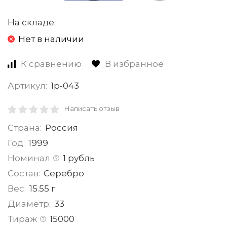
На складе:
Нет в наличии
К сравнению
В избранное
Артикул:
1р-043
Написать отзыв
Страна:
Россия
Год:
1999
Номинал
1 рубль
Состав:
Серебро
Вес:
15.55 г
Диаметр:
33
Тираж
15000