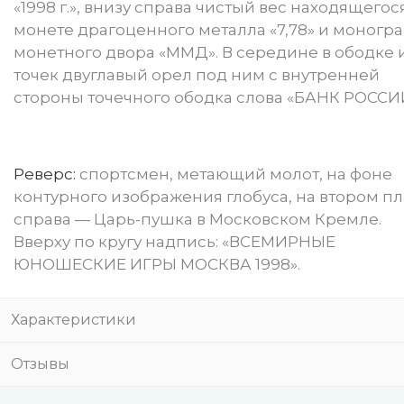
«1998 г.», внизу справа чистый вес находящегос
монете драгоценного металла «7,78» и моногр
монетного двора «ММД». В середине в ободке 
точек двуглавый орел под ним с внутренней
стороны точечного ободка слова «БАНК РОССИ
Реверс:
спортсмен, метающий молот, на фоне
контурного изображения глобуса, на втором п
справа — Царь-пушка в Московском Кремле.
Вверху по кругу надпись: «ВСЕМИРНЫЕ
ЮНОШЕСКИЕ ИГРЫ МОСКВА 1998».
Характеристики
Отзывы