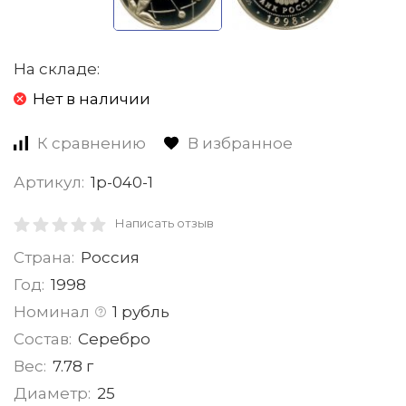
На складе:
Нет в наличии
К сравнению
В избранное
Артикул:
1р-040-1
Написать отзыв
Страна:
Россия
Год:
1998
Номинал
1 рубль
Состав:
Серебро
Вес:
7.78 г
Диаметр:
25