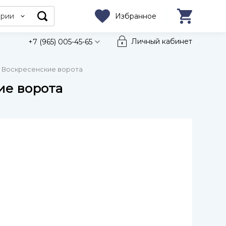
ории
Избранное
Личный кабинет
+7 (965) 005-45-65
е. Воскресенские ворота
ие ворота