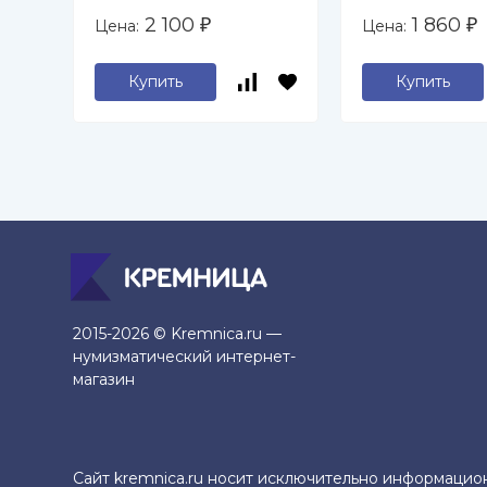
2 100
1 860
Цена:
Цена:
₽
₽
Купить
Купить
2015-2026 © Kremnica.ru —
нумизматический интернет-
магазин
Сайт kremnica.ru носит исключительно информацио