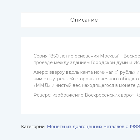
Описание
Серия "850-летие основания Москвы" - Воск
проезде между зданием Городской думы и Ис
Аверс: вверху вдоль канта номинал «1 рубль» 
ним с внутренней стороны точечного ободка с
«ММД» и чистый вес находящегося в монете др
Реверс: изображение Воскресенских ворот Кра
Категории:
Монеты из драгоценных металлов с 1988