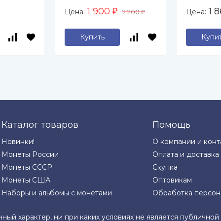
1 900
1 
Цена:
Цена:
₽
2 200
₽
Купить
Купи
Каталог товаров
Помощь
Новинки!
О компании и конт
Монеты России
Оплата и доставка
Монеты СССР
Скупка
Монеты США
Оптовикам
Наборы и альбомы с монетами
Обработка персон
нный характер, ни при каких условиях не является публично