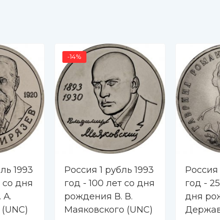
-14%
ль 1993
Россия 1 рубль 1993
Россия 
т со дня
год - 100 лет со дня
год - 2
 А.
рождения В. В.
дня рож
 (UNC)
Маяковского (UNC)
Держав