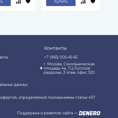
ть
Купить
Контакты
акты
+7 (965) 005-45-65
г. Москва, Сокольническая
площадь 4а, ТЦ Русское
раздолье, 3 этаж, офис 320
альных данных
й офертой, определяемой положениями статьи 437
Поддержка и развитие сайта
—