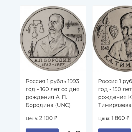
Россия 1 рубль 1993
Россия 1 руб
год - 160 лет со дня
год - 150 ле
рождения А. П.
рождения К.
Бородина (UNC)
Тимирязева
2 100
1 860
Цена:
Цена:
₽
₽