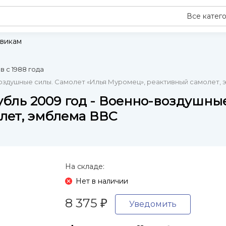
Все катег
викам
 с 1988 года
-воздушные силы. Самолет «Илья Муромец», реактивный самолет,
рубль 2009 год - Военно-воздушны
лет, эмблема ВВС
На складе:
Нет в наличии
8 375
₽
Уведомить