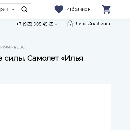
ории
Избранное
Личный кабинет
+7 (965) 005-45-65
 эмблема ВВС
е силы. Самолет «Илья