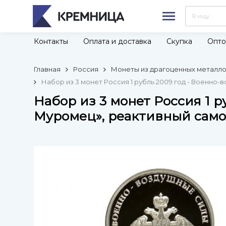
Контакты
Оплата и доставка
Скупка
Опто
Главная
Россия
Монеты из драгоценных металлов
Набор из 3 монет Россия 1 рубль 2009 год - Военно
Набор из 3 монет Россия 1 
Муромец», реактивный само