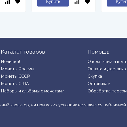
Купить
Купи
Каталог товаров
Помощь
Новинки!
О компании и конт
Монеты России
Оплата и доставка
Монеты СССР
Скупка
Монеты США
Оптовикам
Наборы и альбомы с монетами
Обработка персон
нный характер, ни при каких условиях не является публично