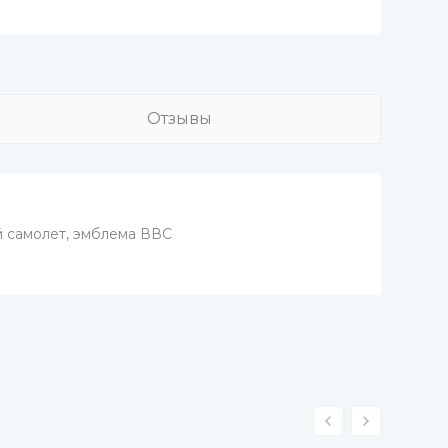
Отзывы
й самолет, эмблема ВВС