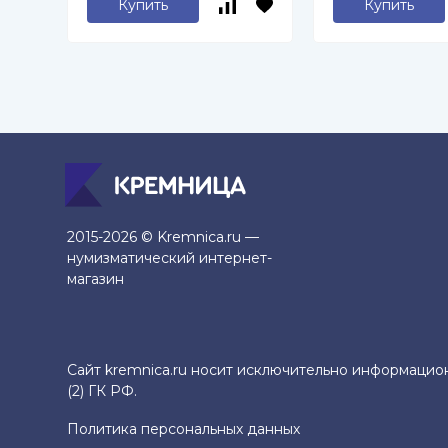
Купить
Купить
2015-2026 © Kremnica.ru —
нумизматический интернет-
магазин
Сайт kremnica.ru носит исключительно информацио
(2) ГК РФ.
Политика персональных данных