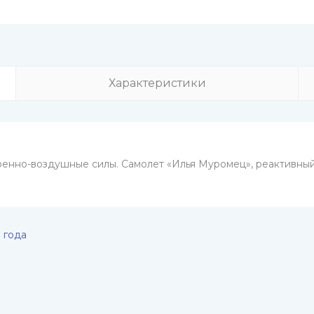
Характеристики
 Военно-воздушные силы. Самолет «Илья Муромец», реактивны
 года