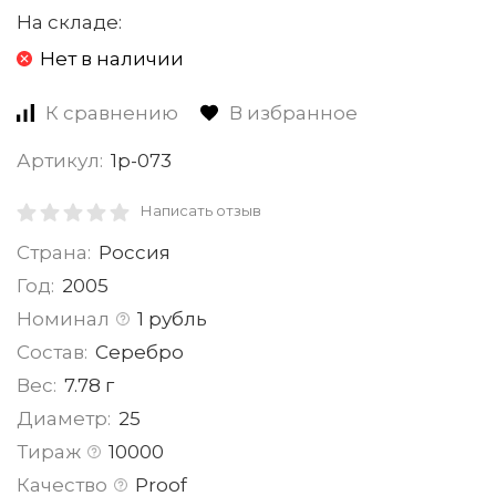
На складе:
Нет в наличии
К сравнению
В избранное
Артикул:
1р-073
Написать отзыв
Страна:
Россия
Год:
2005
Номинал
1 рубль
Состав:
Серебро
Вес:
7.78 г
Диаметр:
25
Тираж
10000
Качество
Proof