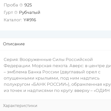
Проба
925
Гурт
Рубчатый
Каталог:
Y#916
Описание
Серия: Вооруженные Силы Российской
Федерации. Морская пехота. Аверс: в центре д
– эмблема Банка России (двуглавый орел с
опущенными крыльями, под ним надпись
полукругом «БАНК РОССИИ»), обрамленная кр
из точек и надписями по кругу: вверху – «ОДИН
Характеристики