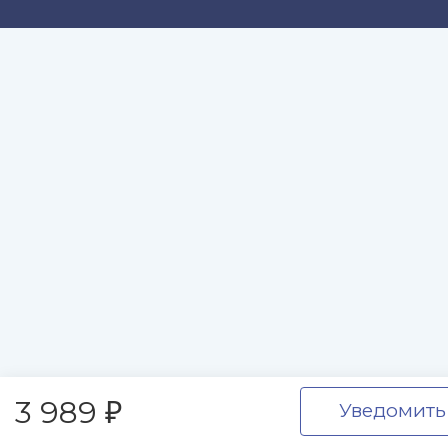
3 989
Уведомить
₽