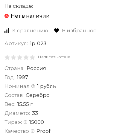
На складе:
Нет в наличии
К сравнению
В избранное
Артикул:
1р-023
Написать отзыв
Страна:
Россия
Год:
1997
Номинал
1 рубль
Состав:
Серебро
Вес:
15.55 г
Диаметр:
33
Тираж
15000
Качество
Proof