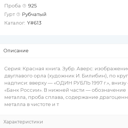
Проба
925
Гурт
Рубчатый
Каталог:
Y#613
Описание
Серия: Красная книга. Зубр. Аверс: изображени
двуглавого орла (художник И. Билибин), по круг
надписи: вверху — «ОДИН РУБЛЬ 1997 г.», внизу
«Банк России». В нижней части — обозначение
металла, проба сплава, содержание драгоценн
металла в чистоте и т
Характеристики