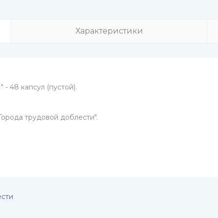
Характеристики
- 48 капсул (пустой).
Города трудовой доблести".
ести