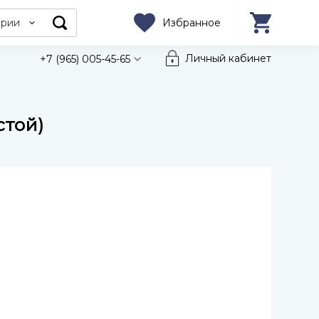
ории
Избранное
Личный кабинет
+7 (965) 005-45-65
стой)