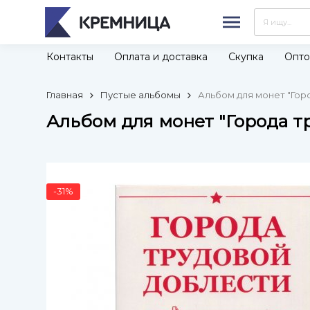
Контакты
Оплата и доставка
Скупка
Опто
Главная
Пустые альбомы
Альбом для монет "Горо
Альбом для монет "Города тр
-31%