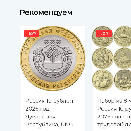
Рекомендуем
-65%
-70%
Россия 10 рублей
Набор из 8 
2026 год -
Россия 10 р
Чувашская
2026 год - 
Республика, UNC
трудовой д