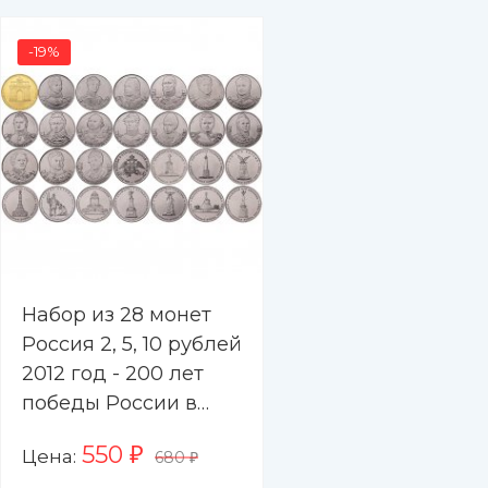
-19%
Набор из 28 монет
Россия 2, 5, 10 рублей
2012 год - 200 лет
победы России в
войне 1812 года
550
Цена:
₽
680
₽