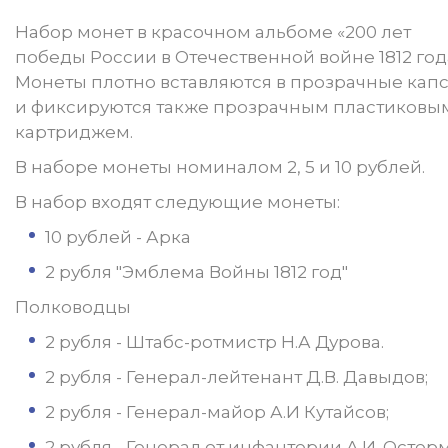
Набор монет в красочном альбоме «200 лет
победы России в Отечественной войне 1812 год
Монеты плотно вставляются в прозрачные кап
и фиксируются также прозрачным пластиковы
картриджем.
В наборе монеты номиналом 2, 5 и 10 рублей.
В набор входят следующие монеты:
10 рублей - Арка
2 рубля "Эмблема Войны 1812 год"
Полководцы
2 рубля - Штабс-ротмистр Н.А Дурова.
2 рубля - Генерал-лейтенант Д.В. Давыдов;
2 рубля - Генерал-майор А.И Кутайсов;
2 рубля - Генерал от инфантерии А.И. Остер