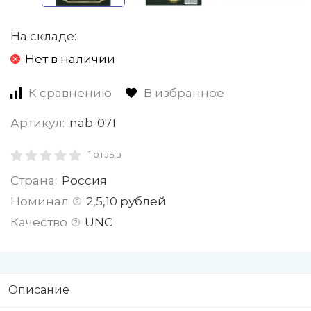
На складе:
Нет в наличии
К сравнению
В избранное
Артикул:
nab-071
1 отзыв
Страна:
Россия
Номинал
2,5,10 рублей
Качество
UNC
Описание